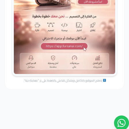
تصفح الموقع بالكامل وبشكل تفاعلي بالضغط على زر "معاينة حية".