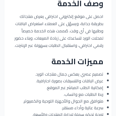
وصف الخدمة
احصل على موقع إلكتروني احترافي يعرض منتجاتك
بطريقة جذابة، ويسهّل على العملاء استعراض الباقات
وطلبها في أي وقت. صُممت هذه الخدمة خصيصاً
لمحلات الورد لتساعدك على زيادة المبيعات، وبناء حضور
رقمي احترافي، واستقبال الطلبات بسهولة عبر الإنترنت.
مميزات الخدمة
تصميم عصري يعكس جمال منتجات الورد.
عرض الباقات والتنسيقات بصورة احترافية.
إمكانية الطلب المباشر عبر الموقع.
ربط الطلبات مع واتساب.
متوافق مع الجوال والأجهزة اللوحية والكمبيوتر.
سرعة عالية وأداء مستقر.
لوحة تحكم سهلة لإدارة المنتجات والأسعار.