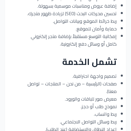
إضافة عروض ومناسبات موسمية بسهولة.
تحسين محركات البحث (SEO) لزيادة ظهور متجرك.
ربط خرائط الموقع وبيانات التواصل.
حماية وأمان للموقع.
إمكانية التوسع مستقبلاً بإضافة متجر إلكتروني
كامل أو وسائل دفع إلكترونية.
تشمل الخدمة
تصميم واجهة احترافية.
صفحات (الرئيسية – من نحن – المنتجات – تواصل
معنا).
معرض صور للباقات والورود.
نموذج طلب أو حجز.
ربط واتساب.
ربط وسائل التواصل الاجتماعي.
إعداد النطاق والاستضافة (عند الطلب).